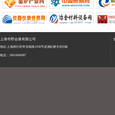
上海华野会展有限公司
地址:上海闵行区申滨南路1058号龙湖虹桥天街D栋
电话：18616606987